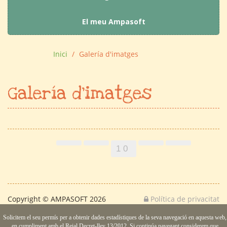
El meu Ampasoft
Inici
Galería d'imatges
Galería d'imatges
1 0
Copyright © AMPASOFT 2026
Política de privacitat
Solicitem el seu permís per a obtenir dades estadístiques de la seva navegació en aquesta web,
en cumpliment amb el Reial Decret-lley 13/2012. Si continúa navegant considerem que